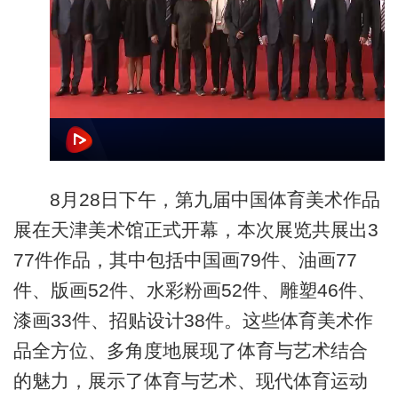
8月28日下午，第九届中国体育美术作品
展在天津美术馆正式开幕，本次展览共展出3
77件作品，其中包括中国画79件、油画77
件、版画52件、水彩粉画52件、雕塑46件、
漆画33件、招贴设计38件。这些体育美术作
品全方位、多角度地展现了体育与艺术结合
的魅力，展示了体育与艺术、现代体育运动