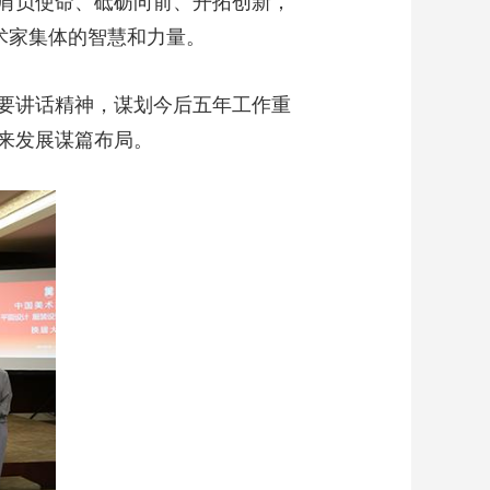
肩负使命、砥砺向前、开拓创新，
术家集体的智慧和力量。
要讲话精神，谋划今后五年工作重
来发展谋篇布局。