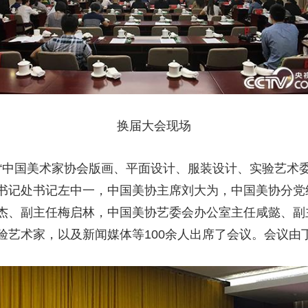
换届大会现场
日，“中国美术家协会版画、平面设计、服装设计、实验艺术
书记处书记左中一，中国美协主席刘大为，中国美协分党
杰、副主任梅启林，中国美协艺委会办公室主任咸懿、副
验艺术家，以及新闻媒体等100余人出席了会议。会议由