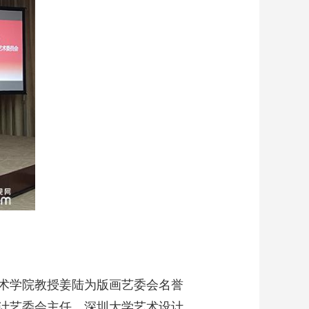
术学院教授姜陆为版画艺委会名誉
计艺委会主任，深圳大学艺术设计