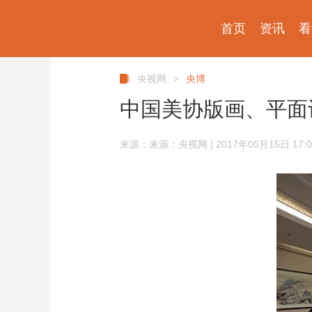
首页
资讯
看
央视网
>
央博
中国美协版画、平面
来源：来源：央视网 | 2017年05月15日 17:0