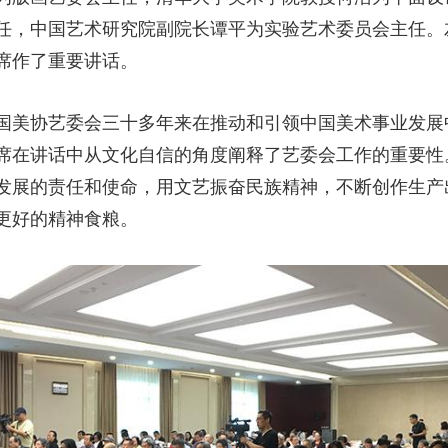
任，中国艺术研究院副院长谭平为实验艺术委员会主任。
席作了重要讲话。
国美协艺委会三十多年来在推动和引领中国美术事业发展
席在讲话中从文化自信的角度阐释了艺委会工作的重要性
发展的责任和使命，用文艺振奋民族精神，不断创作生产
更好的精神食粮。