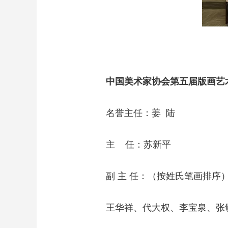
中国美术家协会第五届版画艺
名誉主任：姜 陆
主 任：苏新平
副 主 任：（按姓氏笔画排序
王华祥、代大权、李宝泉、张