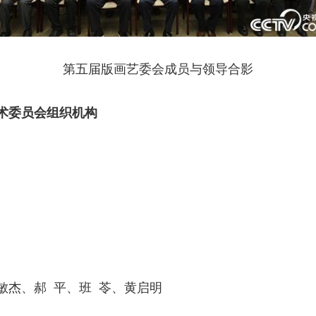
第五届版画艺委会成员与领导合影
术委员会组织机构
）
敏杰、郝 平、班 苓、黄启明