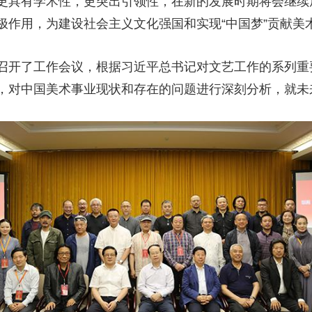
更具有学术性，更突出引领性，在新的发展时期将会继续
极作用，为建设社会主义文化强国和实现“中国梦”贡献美
召开了工作会议，根据习近平总书记对文艺工作的系列重
，对中国美术事业现状和存在的问题进行深刻分析，就未