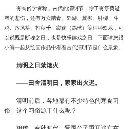
有民俗学者称，古代的清明节，除了有祭奠逝
者的悲伤，还有万众踏青、郊游、戴柳、射柳、斗
鸡、放风筝、打秋千、蹴鞠（踢球）等种种欢乐，可
以说既是断魂之日，也是快乐嬉戏之日。下面请您跟
小编一起从绘画作品中看看古代清明节是什么景象。
清明之日禁烟火
——田舍清明日，家家出火迟。
清明前后，各地都有不少特色的寒食习
俗。这个习俗源于什么呢？
相传，春秋时代，晋国公子重耳逃亡在