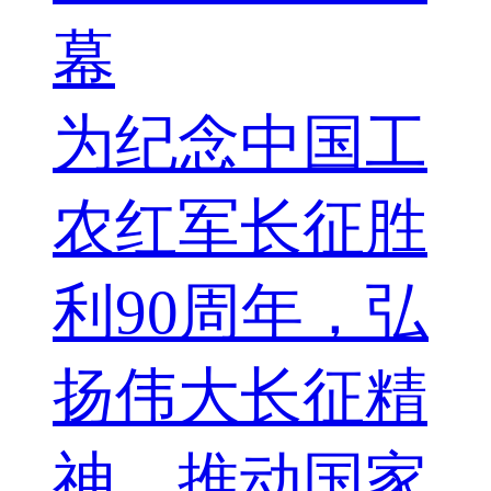
幕
为纪念中国工
农红军长征胜
利90周年，弘
扬伟大长征精
神，推动国家