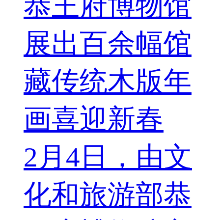
恭王府博物馆
展出百余幅馆
藏传统木版年
画喜迎新春
2月4日，由文
化和旅游部恭