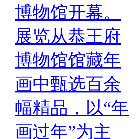
博物馆开幕。
展览从恭王府
博物馆馆藏年
画中甄选百余
幅精品，以“年
画过年”为主