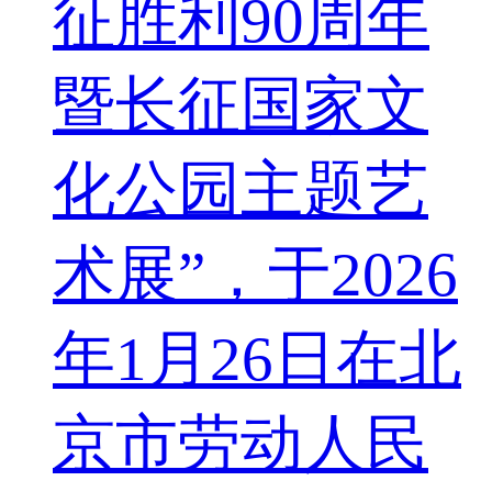
征胜利90周年
暨长征国家文
化公园主题艺
术展”，于2026
年1月26日在北
京市劳动人民