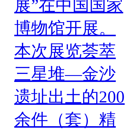
展”在中国国家
博物馆开展。
本次展览荟萃
三星堆—金沙
遗址出土的200
余件（套）精