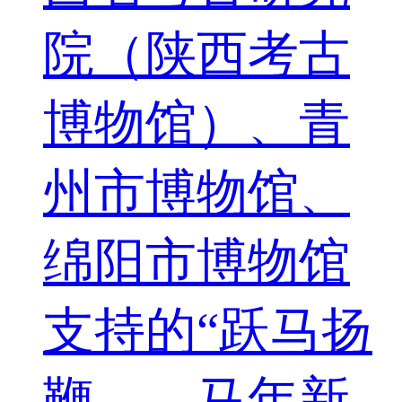
院（陕西考古
博物馆）、青
州市博物馆、
绵阳市博物馆
支持的“跃马扬
鞭——马年新