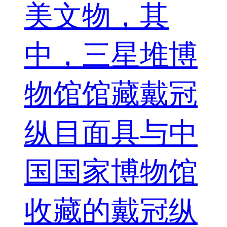
美文物，其
中，三星堆博
物馆馆藏戴冠
纵目面具与中
国国家博物馆
收藏的戴冠纵