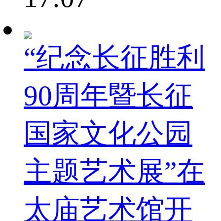
“纪念长征胜利
90周年暨长征
国家文化公园
主题艺术展”在
太庙艺术馆开