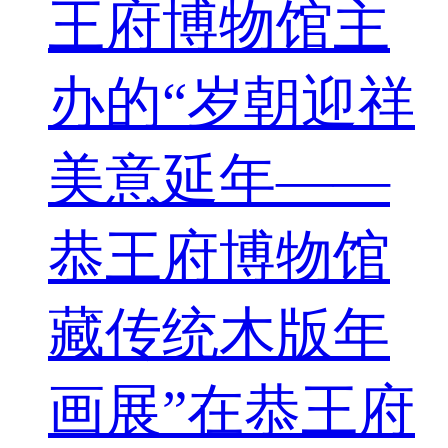
王府博物馆主
办的“岁朝迎祥
美意延年——
恭王府博物馆
藏传统木版年
画展”在恭王府