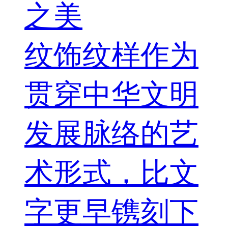
之美
纹饰纹样作为
贯穿中华文明
发展脉络的艺
术形式，比文
字更早镌刻下