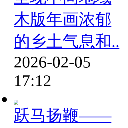
木版年画浓郁
的乡土气息和..
2026-02-05
17:12
跃马扬鞭——