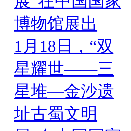
展”在中国国家
博物馆展出
1月18日，“双
星耀世——三
星堆—金沙遗
址古蜀文明