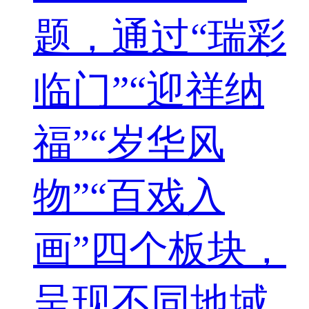
题，通过“瑞彩
临门”“迎祥纳
福”“岁华风
物”“百戏入
画”四个板块，
呈现不同地域