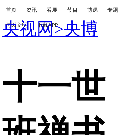
首页
资讯
看展
节目
博课
专题
央视网
>
央博
何以文明
下载APP
下次自动登录
忘记密码
登录
立即注册
使用合作网站账号登录
十一世
班禅书