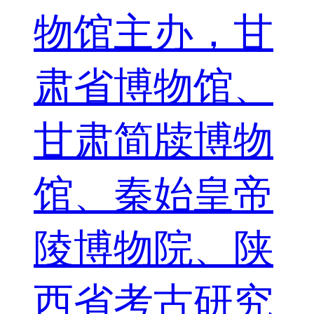
物馆主办，甘
肃省博物馆、
甘肃简牍博物
馆、秦始皇帝
陵博物院、陕
西省考古研究