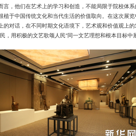
而言，他们在艺术上的学习和创造，不能局限于院校体系
根植于中国传统文化和当代生活的价值取向。在这次展览
上的对话，在不同时期文化语境下，艺术观和价值观上的
人民，用积极的文艺歌颂人民”同一文艺理想和根本目标中