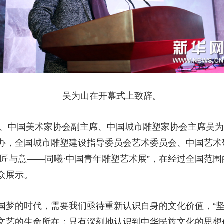
吴为山在开幕式上致辞。
馆长、中国美术家协会副主席、中国城市雕塑家协会主席吴
办，全国城市雕塑建设指导委员会艺术委员会、中国艺术
“匠与意——同曦·中国青年雕塑艺术展”，在经过全国范
众展示。
国梦的时代，需要我们亟待重新认识自身的文化价值，“坚
文艺的生命所在；只有深刻地认识到中华民族文化的思想