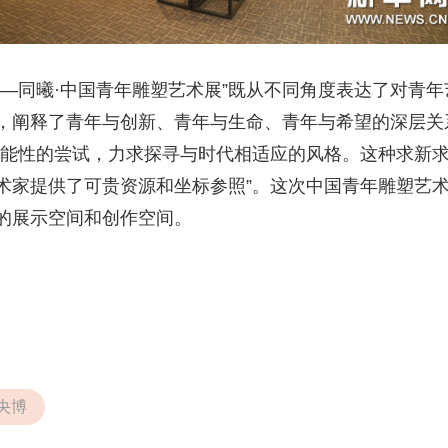
——同曦·中国青年雕塑艺术展”既从不同角度表达了对青
，阐释了青年与创新、青年与生命、青年与希望的深层关
可能性的尝试，力求探寻与时代相适应的风格。这种求新
术家提供了可贵资源和坐标参照”。这次中国青年雕塑艺
的展示空间和创作空间。
央博