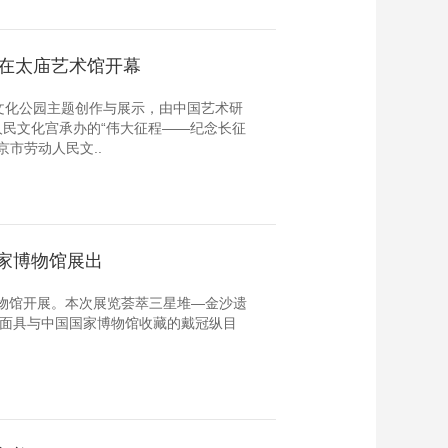
”在太庙艺术馆开幕
文化公园主题创作与展示，由中国艺术研
民文化宫承办的“伟大征程——纪念长征
京市劳动人民文..
家博物馆展出
博物馆开展。本次展览荟萃三星堆—金沙遗
目面具与中国国家博物馆收藏的戴冠纵目