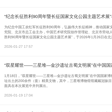
“纪念长征胜利90周年暨长征国家文化公园主题艺术展
为纪念中国工农红军长征胜利90周年，弘扬伟大长征精神，推动国家
究院、北京市总工会主办，中国艺术研究院创作管理处、北京市劳动人
胜利90周年暨长征国家文化公园主题艺术展”，于2026年1月26日在北
2026-01-27 17:57
“双星耀世——三星堆—金沙遗址古蜀文明展”在中国国
1月18日，“双星耀世——三星堆—金沙遗址古蜀文明展”在中国国家
址出土的200余件（套）精美文物，其中，三星堆博物馆馆藏戴冠纵
面具在本次展览中并列展出。
2026-01-19 17:04