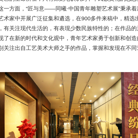
这一方面，“匠与意——同曦·中国青年雕塑艺术展”秉承
术家中开展广泛征集和遴选，在900多件来稿中，精选出
，有关注现代生活的，有表现少数民族特性的；在作品的
现了在新的时代和文化观中，青年艺术家勇于创新和创造
别关注出自工艺美术大师之手的作品，掌握和发现在不同