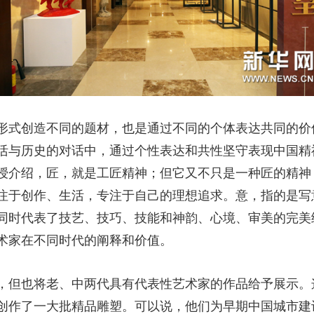
形式创造不同的题材，也是通过不同的个体表达共同的价
活与历史的对话中，通过个性表达和共性坚守表现中国精神
授介绍，匠，就是工匠精神；但它又不只是一种匠的精神
注于创作、生活，专注于自己的理想追求。意，指的是写
同时代表了技艺、技巧、技能和神韵、心境、审美的完美统
术家在不同时代的阐释和价值。
，但也将老、中两代具有代表性艺术家的作品给予展示。
创作了一大批精品雕塑。可以说，他们为早期中国城市建