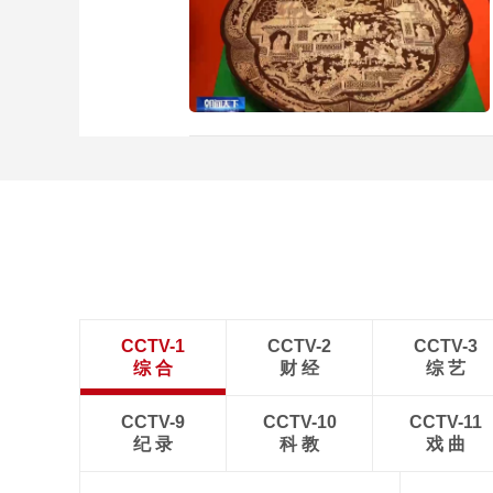
CCTV-1
CCTV-2
CCTV-3
综 合
财 经
综 艺
CCTV-9
CCTV-10
CCTV-11
纪 录
科 教
戏 曲