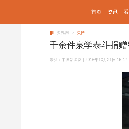
首页
资讯
看
央视网
>
央博
千余件泉学泰斗捐赠
来源：中国新闻网 | 2016年10月21日 15:17