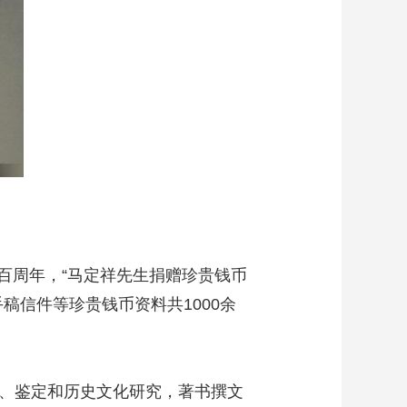
一百周年，“马定祥先生捐赠珍贵钱币
稿信件等珍贵钱币资料共1000余
收藏、鉴定和历史文化研究，著书撰文