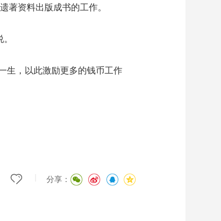
遗著资料出版成书的工作。
说。
一生，以此激励更多的钱币工作
|
分享：