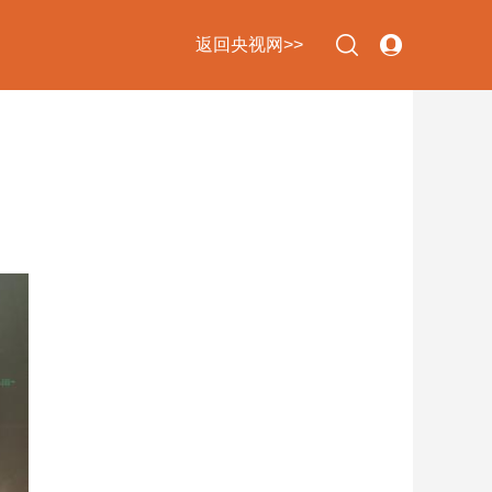
返回央视网>>
下次自动登录
忘记密码
立即注册
登录
使用合作网站账号登录