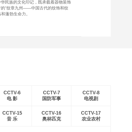
中华民族的文化印记，既承载着器物装饰
的“纹章九州——中国古代的纹饰和纹
络和蓬勃生命力。
CCTV-6
CCTV-7
CCTV-8
电 影
国防军事
电视剧
CCTV-15
CCTV-16
CCTV-17
音 乐
奥林匹克
农业农村