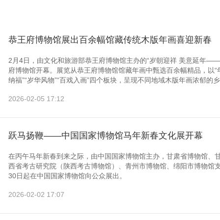
恭王府博物馆展出百余幅馆藏传统木版年画喜迎新春
2月4日，由文化和旅游部恭王府博物馆主办的“岁朝迎祥 美意延年—
府博物馆开幕。展览从恭王府博物馆馆藏年画中甄选百余幅精品，以“年
纳福”“岁华风物”“百戏入画”四个板块，呈现不同地域木版年画浓郁的乡
2026-02-05 17:12
跃马扬鞭——中国国家博物馆马年新春文化展开幕
在丙午马年新春到来之际，由中国国家博物馆主办，甘肃省博物馆、
西省考古研究院（陕西考古博物馆）、青州市博物馆、绵阳市博物馆支
30日起在中国国家博物馆向公众展出。
2026-02-02 17:07