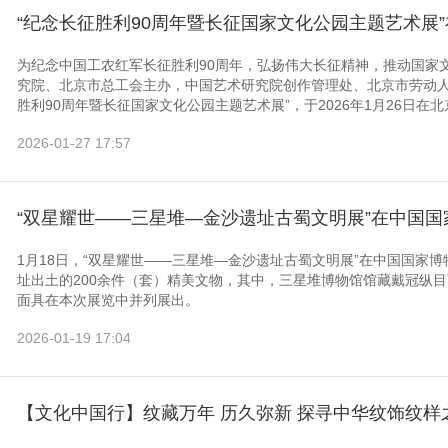
“纪念长征胜利90周年暨长征国家文化公园主题艺术展
为纪念中国工农红军长征胜利90周年，弘扬伟大长征精神，推动国家
究院、北京市总工会主办，中国艺术研究院创作管理处、北京市劳动人
胜利90周年暨长征国家文化公园主题艺术展”，于2026年1月26日在北
2026-01-27 17:57
“双星耀世——三星堆—金沙遗址古蜀文明展”在中国国
1月18日，“双星耀世——三星堆—金沙遗址古蜀文明展”在中国国家
址出土的200余件（套）精美文物，其中，三星堆博物馆馆藏戴冠纵
面具在本次展览中并列展出。
2026-01-19 17:04
【文化中国行】纹藏万年 历久弥新 探寻中华纹饰纹样