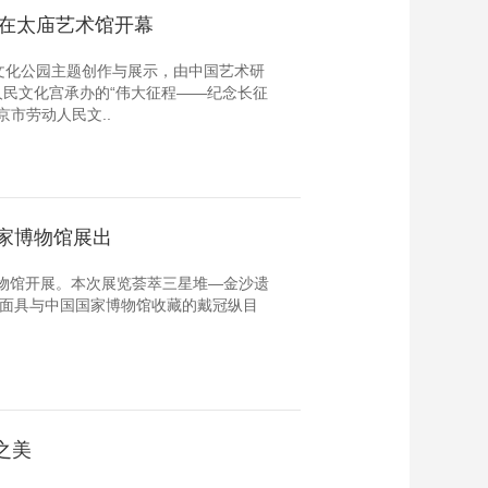
”在太庙艺术馆开幕
文化公园主题创作与展示，由中国艺术研
民文化宫承办的“伟大征程——纪念长征
京市劳动人民文..
家博物馆展出
博物馆开展。本次展览荟萃三星堆—金沙遗
目面具与中国国家博物馆收藏的戴冠纵目
之美