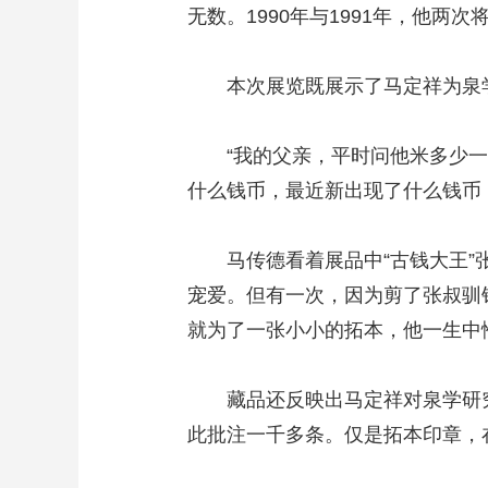
无数。1990年与1991年，他两
本次展览既展示了马定祥为泉学
“我的父亲，平时问他米多少一
什么钱币，最近新出现了什么钱币
马传德看着展品中“古钱大王”张
宠爱。但有一次，因为剪了张叔驯
就为了一张小小的拓本，他一生中
藏品还反映出马定祥对泉学研究
此批注一千多条。仅是拓本印章，