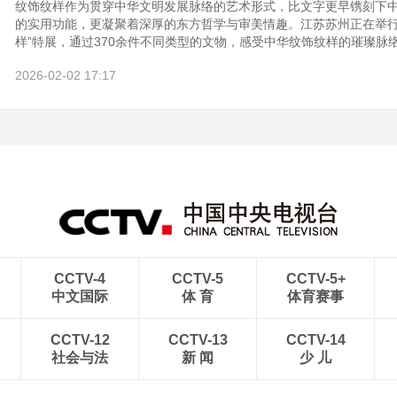
纹饰纹样作为贯穿中华文明发展脉络的艺术形式，比文字更早镌刻下
的实用功能，更凝聚着深厚的东方哲学与审美情趣。江苏苏州正在举行
样”特展，通过370余件不同类型的文物，感受中华纹饰纹样的璀璨脉
2026-02-02 17:17
CCTV-4
CCTV-5
CCTV-5+
中文国际
体 育
体育赛事
CCTV-12
CCTV-13
CCTV-14
社会与法
新 闻
少 儿