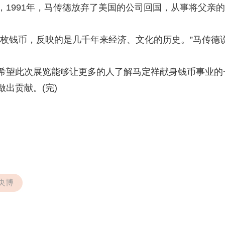
991年，马传德放弃了美国的公司回国，从事将父亲的
钱币，反映的是几千年来经济、文化的历史。”马传德
望此次展览能够让更多的人了解马定祥献身钱币事业的
出贡献。(完)
央博