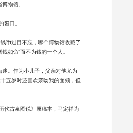
省博物馆。
的窗口。
钱币过目不忘，哪个博物馆收藏了
嗜钱如命”而不为钱的一个人。
痴迷。作为小儿子，父亲对他尤为
我十五岁时还喜欢亲吻我的面颊，但
历代古泉图说》原稿本，马定祥为