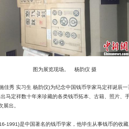
图为展览现场。 杨韵仪 摄
 施佳秀 实习生 杨韵仪)为纪念中国钱币学家马定祥诞辰
展出马定祥数十年来珍藏的各类钱币拓本、古籍、照片、手
次展出。
16-1991)是中国著名的钱币学家，他毕生从事钱币的