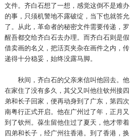
文件。齐白石想了一想，感觉这倒不是难办
的事，只须机警地不露破绽，当下也就答允
了。从此，革命者的秘密文件需要传递，罗
醒吾都交给齐白石去办理。而齐白石则是假
借卖画的名义，把活页夹杂在画件之内，传
递得十分稳妥，始终没露马脚。
秋间，齐白石的父亲来信叫他回去。他
在家住了没有多久，其父又叫他往钦州接四
弟和长子回家，便再动身到了广东，第四次
南粤行正式开启。他在广州过了年，正月又
到了钦州。葆生留他住过了夏天，他才带着
四弟和长子，经广州往香港。到了香港，换