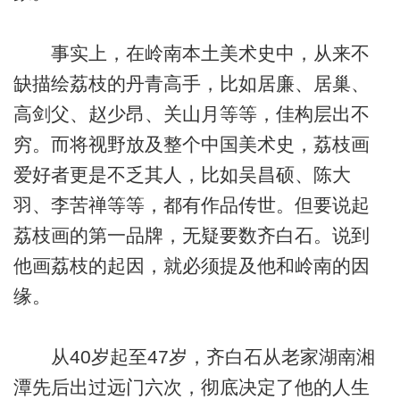
事实上，在岭南本土美术史中，从来不
缺描绘荔枝的丹青高手，比如居廉、居巢、
高剑父、赵少昂、关山月等等，佳构层出不
穷。而将视野放及整个中国美术史，荔枝画
爱好者更是不乏其人，比如吴昌硕、陈大
羽、李苦禅等等，都有作品传世。但要说起
荔枝画的第一品牌，无疑要数齐白石。说到
他画荔枝的起因，就必须提及他和岭南的因
缘。
从40岁起至47岁，齐白石从老家湖南湘
潭先后出过远门六次，彻底决定了他的人生