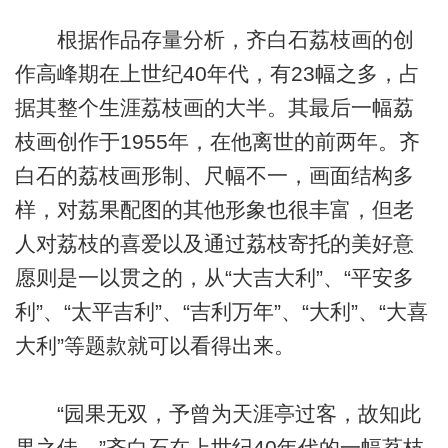
根据作品存量分析，齐白石荔枝画的创
作高峰期在上世纪40年代，有23幅之多，占
据其整个生涯荔枝画的大半。其最后一幅荔
枝画创作于1955年，在他离世的前两年。齐
白石的荔枝画形制、尺幅不一，画面结构多
样，对荔果配图的其他形象也很丰富，但老
人对荔枝的喜爱以及通过荔枝寄托的美好意
愿则是一以贯之的，从“大吉大利”、“平安多
利”、“太平吉利”、“吉利万年”、“大利”、“大喜
大利”等题款就可以看得出来。
“园果无双，予曾为天涯亭过客，故知此
果之佳。”齐白石在上世纪40年代的一幅荔枝