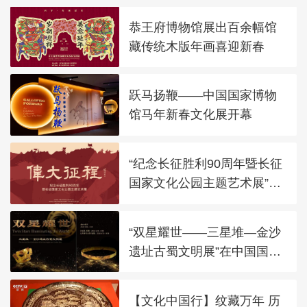
恭王府博物馆展出百余幅馆
藏传统木版年画喜迎新春
跃马扬鞭——中国国家博物
馆马年新春文化展开幕
“纪念长征胜利90周年暨长征
国家文化公园主题艺术展”在
太庙艺术馆开幕
“双星耀世——三星堆—金沙
遗址古蜀文明展”在中国国家
博物馆展出
【文化中国行】纹藏万年 历