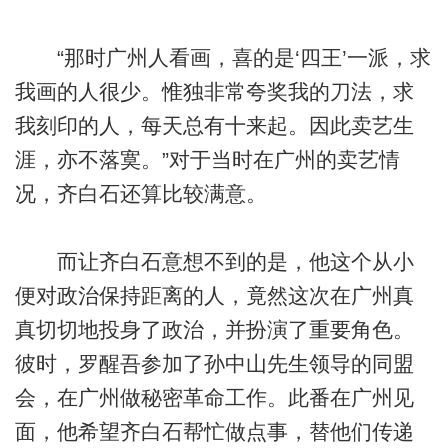
“那时广州人看画，喜的是‘四王’一派，求
我画的人很少。惟独非常夸奖我的刀法，求
我刻印的人，每天总有十来起。因此卖艺生
涯，亦不落寞。”对于当时在广州的卖艺情
况，齐白石还算比较满意。
而让齐白石意想不到的是，他这个从小
便对政治保持距离的人，竟然这次在广州真
真切切地投身了政治，并扮演了重要角色。
彼时，罗醒吾参加了孙中山先生领导的同盟
会，在广州做秘密革命工作。此番在广州见
面，他希望齐白石帮忙做点事，替他们传递