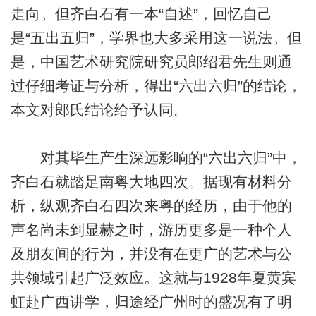
走向。但齐白石有一本“自述”，回忆自己
是“五出五归”，学界也大多采用这一说法。但
是，中国艺术研究院研究员郎绍君先生则通
过仔细考证与分析，得出“六出六归”的结论，
本文对郎氏结论给予认同。
对其毕生产生深远影响的“六出六归”中，
齐白石就踏足南粤大地四次。据现有材料分
析，纵观齐白石四次来粤的经历，由于他的
声名尚未到显赫之时，游历更多是一种个人
及朋友间的行为，并没有在更广的艺术与公
共领域引起广泛效应。这就与1928年夏黄宾
虹赴广西讲学，归途经广州时的盛况有了明