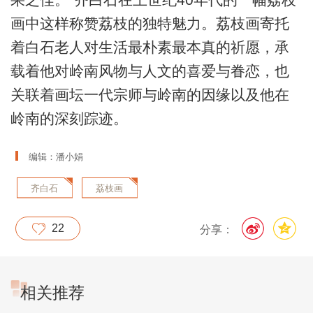
画中这样称赞荔枝的独特魅力。荔枝画寄托
着白石老人对生活最朴素最本真的祈愿，承
载着他对岭南风物与人文的喜爱与眷恋，也
关联着画坛一代宗师与岭南的因缘以及他在
岭南的深刻踪迹。
编辑：潘小娟
齐白石
荔枝画
22
分享：
相关推荐