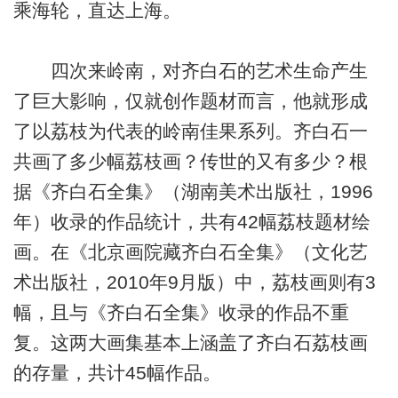
乘海轮，直达上海。
四次来岭南，对齐白石的艺术生命产生
了巨大影响，仅就创作题材而言，他就形成
了以荔枝为代表的岭南佳果系列。齐白石一
共画了多少幅荔枝画？传世的又有多少？根
据《齐白石全集》（湖南美术出版社，1996
年）收录的作品统计，共有42幅荔枝题材绘
画。在《北京画院藏齐白石全集》（文化艺
术出版社，2010年9月版）中，荔枝画则有3
幅，且与《齐白石全集》收录的作品不重
复。这两大画集基本上涵盖了齐白石荔枝画
的存量，共计45幅作品。