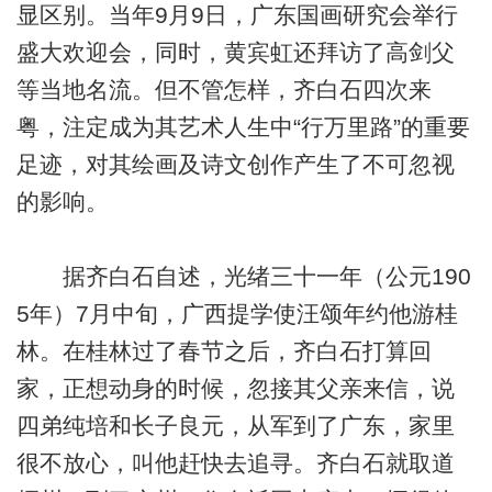
显区别。当年9月9日，广东国画研究会举行
盛大欢迎会，同时，黄宾虹还拜访了高剑父
等当地名流。但不管怎样，齐白石四次来
粤，注定成为其艺术人生中“行万里路”的重要
足迹，对其绘画及诗文创作产生了不可忽视
的影响。
据齐白石自述，光绪三十一年（公元190
5年）7月中旬，广西提学使汪颂年约他游桂
林。在桂林过了春节之后，齐白石打算回
家，正想动身的时候，忽接其父亲来信，说
四弟纯培和长子良元，从军到了广东，家里
很不放心，叫他赶快去追寻。齐白石就取道