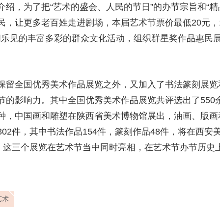
绍，为了把“艺术的盛会、人民的节日”的办节宗旨和“精
，让更多老百姓走进剧场，本届艺术节票价最低20元，1
闻乐见的丰富多彩的群众文化活动，组织群星奖作品惠民
保留全国优秀美术作品展览之外，又加入了书法篆刻展览
节的影响力。其中全国优秀美术作品展览共评选出了550
种，中国画和雕塑在陕西省美术博物馆展出，油画、版画
02件，其中书法作品154件，篆刻作品48件，将在西
出。这三个展览在艺术节当中同时亮相，在艺术节办节历史
艺术