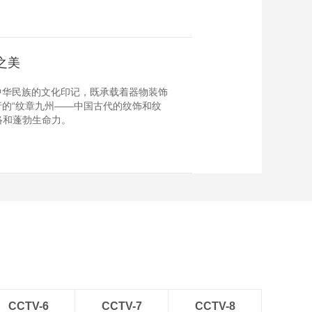
之美
中华民族的文化印记，既承载着器物装饰
的“纹章九州——中国古代的纹饰和纹
络和蓬勃生命力。
CCTV-6
CCTV-7
CCTV-8