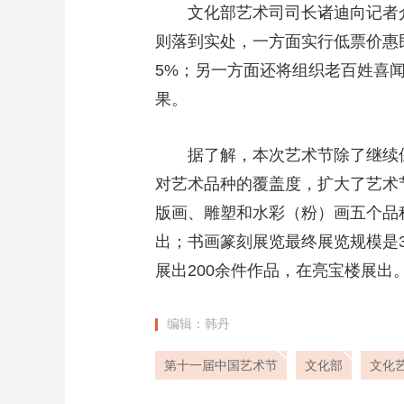
文化部艺术司司长诸迪向记者介
则落到实处，一方面实行低票价惠民
5%；另一方面还将组织老百姓喜
果。
据了解，本次艺术节除了继续
对艺术品种的覆盖度，扩大了艺术
版画、雕塑和水彩（粉）画五个品
出；书画篆刻展览最终展览规模是3
展出200余件作品，在亮宝楼展
编辑：韩丹
第十一届中国艺术节
文化部
文化