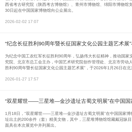
西省考古研究院（陕西考古博物馆）、青州市博物馆、绵阳市博物馆支
30日起在中国国家博物馆向公众展出。
2026-02-02 17:07
“纪念长征胜利90周年暨长征国家文化公园主题艺术展
为纪念中国工农红军长征胜利90周年，弘扬伟大长征精神，推动国家
究院、北京市总工会主办，中国艺术研究院创作管理处、北京市劳动人
胜利90周年暨长征国家文化公园主题艺术展”，于2026年1月26日在北
2026-01-27 17:57
“双星耀世——三星堆—金沙遗址古蜀文明展”在中国国
1月18日，“双星耀世——三星堆—金沙遗址古蜀文明展”在中国国家
址出土的200余件（套）精美文物，其中，三星堆博物馆馆藏戴冠纵
面具在本次展览中并列展出。