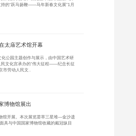
持的“跃马扬鞭——马年新春文化展”1月
”在太庙艺术馆开幕
文化公园主题创作与展示，由中国艺术研
民文化宫承办的“伟大征程——纪念长征
京市劳动人民文..
家博物馆展出
博物馆开展。本次展览荟萃三星堆—金沙遗
目面具与中国国家博物馆收藏的戴冠纵目