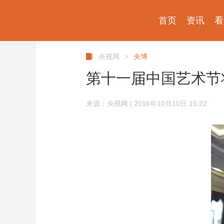
首页
资讯
看
央视网
>
央博
第十一届中国艺术节
来源：央视网 | 2016年10月10日 15:22