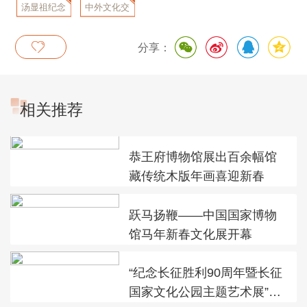
汤显祖纪念
中外文化交
馆
流
分享：
相关推荐
恭王府博物馆展出百余幅馆
藏传统木版年画喜迎新春
跃马扬鞭——中国国家博物
馆马年新春文化展开幕
“纪念长征胜利90周年暨长征
国家文化公园主题艺术展”在