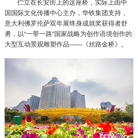
伫立在长安街上的这座桥，实际上由中
国国际文化传播中心主办，华铁集团支持，
意大利佛罗伦萨双年展终身成就奖获得者舒
勇，以“一带一路”国家战略为创作语境创作的
大型互动景观雕塑作品——《丝路金桥》。