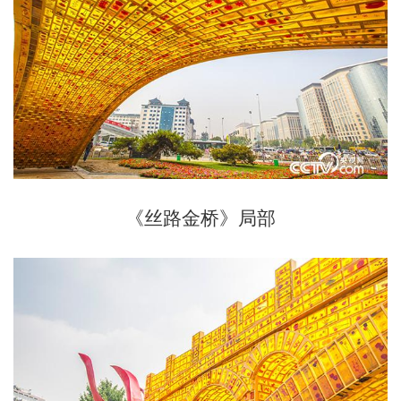
《丝路金桥》局部