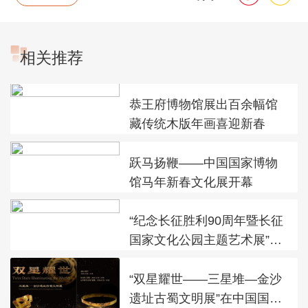
相关推荐
恭王府博物馆展出百余幅馆
藏传统木版年画喜迎新春
跃马扬鞭——中国国家博物
馆马年新春文化展开幕
“纪念长征胜利90周年暨长征
国家文化公园主题艺术展”在
太庙艺术馆开幕
“双星耀世——三星堆—金沙
遗址古蜀文明展”在中国国家