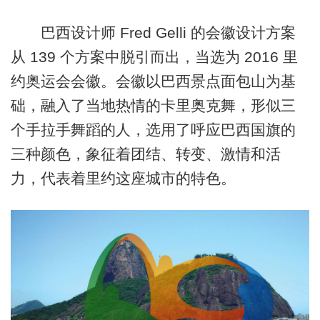
巴西设计师 Fred Gelli 的会徽设计方案
从 139 个方案中脱引而出，当选为 2016 里
约奥运会会徽。会徽以巴西景点面包山为基
础，融入了当地热情的卡里奥克舞，形似三
个手拉手舞蹈的人，选用了呼应巴西国旗的
三种颜色，象征着团结、转变、激情和活
力，代表着里约这座城市的特色。