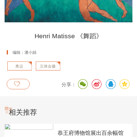
Henri Matisse 《舞蹈》
编辑：潘小娟
奥运
立体会徽
分享：
相关推荐
恭王府博物馆展出百余幅馆