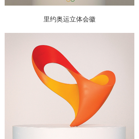
里约奥运立体会徽