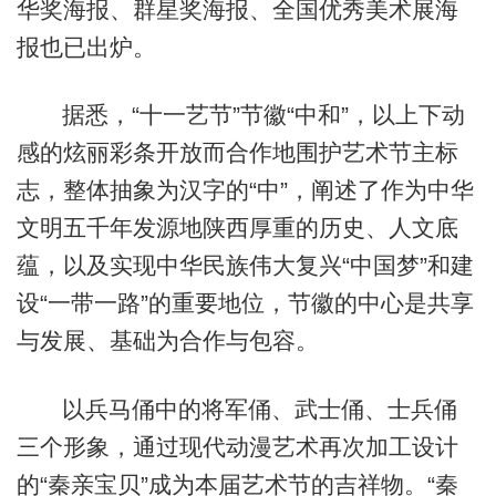
华奖海报、群星奖海报、全国优秀美术展海
报也已出炉。
据悉，“十一艺节”节徽“中和”，以上下动
感的炫丽彩条开放而合作地围护艺术节主标
志，整体抽象为汉字的“中”，阐述了作为中华
文明五千年发源地陕西厚重的历史、人文底
蕴，以及实现中华民族伟大复兴“中国梦”和建
设“一带一路”的重要地位，节徽的中心是共享
与发展、基础为合作与包容。
以兵马俑中的将军俑、武士俑、士兵俑
三个形象，通过现代动漫艺术再次加工设计
的“秦亲宝贝”成为本届艺术节的吉祥物。“秦