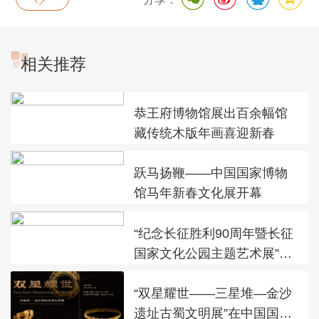
相关推荐
恭王府博物馆展出百余幅馆
藏传统木版年画喜迎新春
跃马扬鞭——中国国家博物
馆马年新春文化展开幕
“纪念长征胜利90周年暨长征
国家文化公园主题艺术展”在
太庙艺术馆开幕
“双星耀世——三星堆—金沙
遗址古蜀文明展”在中国国家