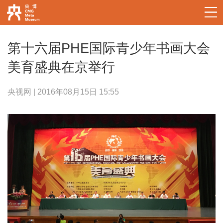
第十六届PHE国际青少年书画大会
美育盛典在京举行
央视网 | 2016年08月15日 15:55