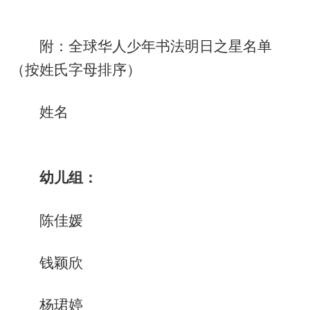
附：全球华人少年书法明日之星名单
（按姓氏字母排序）
姓名
幼儿组：
陈佳媛
钱颖欣
杨珺婷