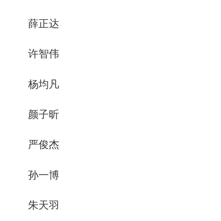
薛正达
许智伟
杨均凡
颜子昕
严俊杰
孙一博
朱天羽