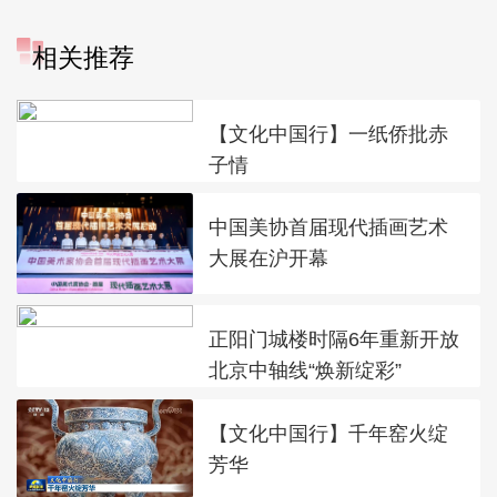
相关推荐
【文化中国行】一纸侨批赤
子情
中国美协首届现代插画艺术
大展在沪开幕
正阳门城楼时隔6年重新开放
北京中轴线“焕新绽彩”
【文化中国行】千年窑火绽
芳华