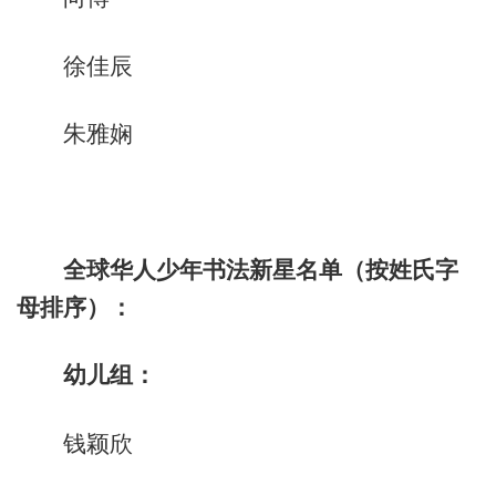
徐佳辰
朱雅娴
全球华人少年书法新星名单（按姓氏字
母排序）：
幼儿组：
钱颖欣