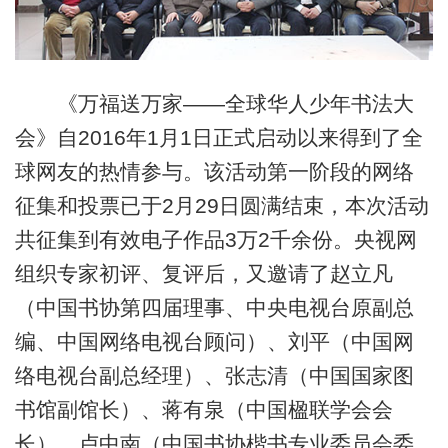
《万福送万家——全球华人少年书法大
会》自2016年1月1日正式启动以来得到了全
球网友的热情参与。该活动第一阶段的网络
征集和投票已于2月29日圆满结束，本次活动
共征集到有效电子作品3万2千余份。央视网
组织专家初评、复评后，又邀请了赵立凡
（中国书协第四届理事、中央电视台原副总
编、中国网络电视台顾问）、刘平（中国网
络电视台副总经理）、张志清（中国国家图
书馆副馆长）、蒋有泉（中国楹联学会会
长）、卢中南（中国书协楷书专业委员会委